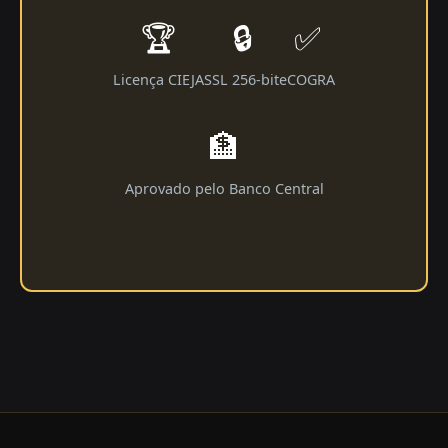
🏆
🔒
✅
Licença CIEJA
SSL 256-bit
eCOGRA
🏦
Aprovado pelo Banco Central