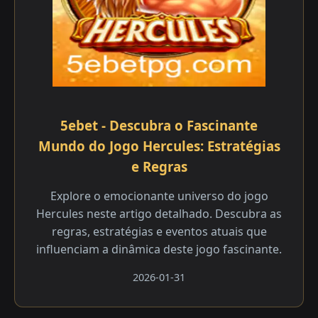
5ebet - Descubra o Fascinante
Mundo do Jogo Hercules: Estratégias
e Regras
Explore o emocionante universo do jogo
Hercules neste artigo detalhado. Descubra as
regras, estratégias e eventos atuais que
influenciam a dinâmica deste jogo fascinante.
2026-01-31