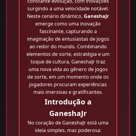
constante evolução, com inovações
surgindo a uma velocidade notável.
Neste cenário dinâmico,
GaneshaJr
emerge como uma inovação
fascinante, capturando a
imaginação de entusiastas de jogos
ao redor do mundo. Combinando
elementos de sorte, estratégia e um
toque de cultura, GaneshaJr traz
uma nova vida ao gênero de jogos
de sorte, em um momento onde os
jogadores procuram experiências
mais imersivas e gratificantes.
Introdução a
GaneshaJr
No coração de GaneshaJr está uma
ideia simples, mas poderosa: