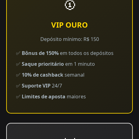
🥇
VIP OURO
Depósito mínimo: R$ 150
✅
Bônus de 150%
em todos os depósitos
✅
Saque prioritário
em 1 minuto
✅
10% de cashback
semanal
✅
Suporte VIP
24/7
✅
Limites de aposta
maiores