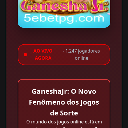
AO VIVO
- 1.247 jogadores
AGORA
online
GaneshaJr: O Novo
Fenômeno dos Jogos
de Sorte
O mundo dos jogos online está em