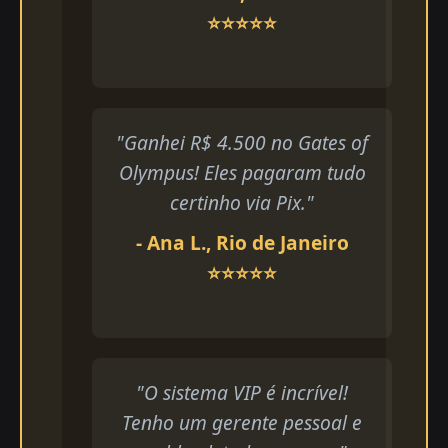
⭐⭐⭐⭐⭐
"Ganhei R$ 4.500 no Gates of
Olympus! Eles pagaram tudo
certinho via Pix."
- Ana L., Rio de Janeiro
⭐⭐⭐⭐⭐
"O sistema VIP é incrível!
Tenho um gerente pessoal e