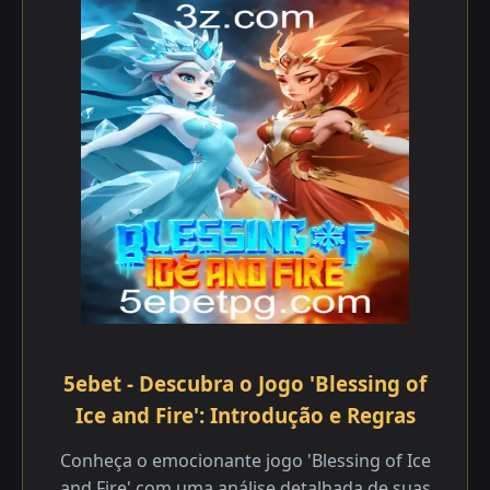
5ebet - Descubra o Jogo 'Blessing of
Ice and Fire': Introdução e Regras
Conheça o emocionante jogo 'Blessing of Ice
and Fire' com uma análise detalhada de suas