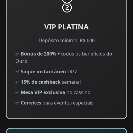
🥈
VIP PLATINA
Depósito mínimo: R$ 600
✅
Bônus de 200%
+ todos os benefícios do
Ouro
✅
Saque instantâneo
24/7
✅
15% de cashback
semanal
✅
Mesa VIP exclusiva
no cassino
✅
Convites
para eventos especiais