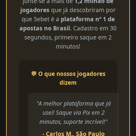
Junte-se a mais de
1,2 milhão de
jogadores
que já descobriram por
que 5ebet é a
plataforma nº 1 de
apostas no Brasil
. Cadastro em 30
segundos, primeiro saque em 2
minutos!
💬 O que nossos jogadores
dizem
"A melhor plataforma que já
usei! Saque via Pix em 2
minutos, suporte incrível!"
- Carlos M., São Paulo