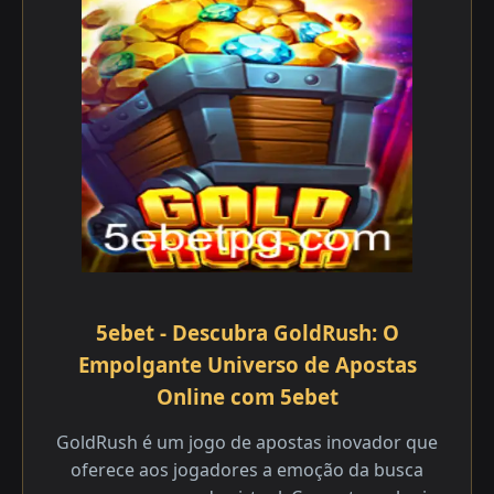
5ebet - Descubra GoldRush: O
Empolgante Universo de Apostas
Online com 5ebet
GoldRush é um jogo de apostas inovador que
oferece aos jogadores a emoção da busca