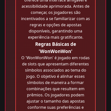
oferece uma interface amigável e
acessibilidade aprimorada. Antes de
começar, os jogadores são
incentivados a se familiarizar com as
regras e opções de apostas
disponíveis, garantindo uma
experiência mais gratificante.
Regras Básicas de
'WonWonWon'
O 'WonWonWon' é jogado em rodas
de slots que apresentam diferentes
símbolos associados ao tema do
jogo. O objetivo é alinhar esses
símbolos de maneira a formar
combinações que resultem em
prêmios. Os jogadores podem
ajustar o tamanho das apostas
conforme suas preferências e