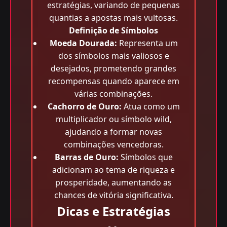
estratégias, variando de pequenas
quantias a apostas mais vultosas.
Definição de Símbolos
Moeda Dourada:
Representa um
dos símbolos mais valiosos e
desejados, prometendo grandes
recompensas quando aparece em
várias combinações.
Cachorro de Ouro:
Atua como um
multiplicador ou símbolo wild,
ajudando a formar novas
combinações vencedoras.
Barras de Ouro:
Símbolos que
adicionam ao tema de riqueza e
prosperidade, aumentando as
chances de vitória significativa.
Dicas e Estratégias