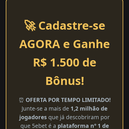
🚀 Cadastre-se
AGORA e Ganhe
R$ 1.500 de
Bônus!
⏰
OFERTA POR TEMPO LIMITADO!
Junte-se a mais de
1,2 milhão de
jogadores
que já descobriram por
que 5ebet é a
plataforma nº 1 de