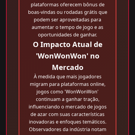
plataformas oferecem bônus de
boas-vindas ou rodadas grátis que
podem ser aproveitadas para
aumentar o tempo de jogo e as
oportunidades de ganhar.
O Impacto Atual de
'WonWonWon' no
Mercado
À medida que mais jogadores
migram para plataformas online,
jogos como 'WonWonWon'
continuam a ganhar tração,
influenciando o mercado de jogos
de azar com suas características
inovadoras e enfoques temáticos.
Observadores da indústria notam