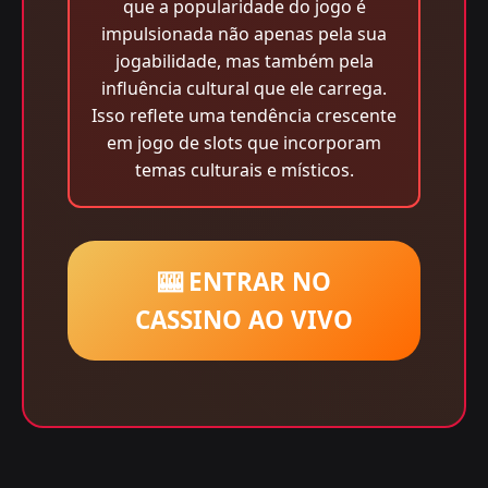
que a popularidade do jogo é
impulsionada não apenas pela sua
jogabilidade, mas também pela
influência cultural que ele carrega.
Isso reflete uma tendência crescente
em jogo de slots que incorporam
temas culturais e místicos.
🎰 ENTRAR NO
CASSINO AO VIVO