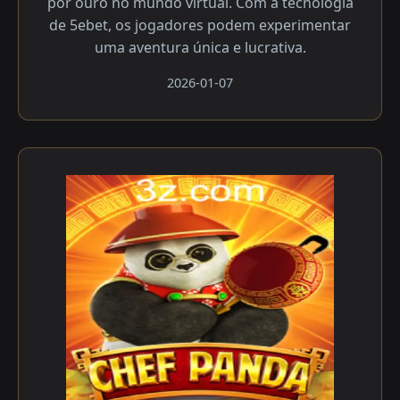
por ouro no mundo virtual. Com a tecnologia
de 5ebet, os jogadores podem experimentar
uma aventura única e lucrativa.
2026-01-07