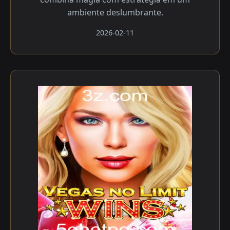
ambiente deslumbrante.
2026-02-11