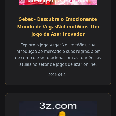
5ebet - Descubra o Emocionante
Mundo de VegasNoLimitWins: Um
Jogo de Azar Inovador
Explore o jogo VegasNoLimitWins, sua
introdução ao mercado e suas regras, além
de como ele se relaciona com as tendências
atuais no setor de jogos de azar online.
2026-04-24