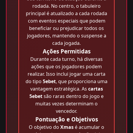
rodada. No centro, o tabuleiro
principal é atualizado a cada rodada
com eventos especiais que podem
beneficiar ou prejudicar todos os
jogadores, mantendo o suspense a
cada jogada.
Ações Permitidas
Durante cada turno, há diversas
ações que os jogadores podem
realizar. Isso inclui jogar uma carta
do tipo
5ebet
, que proporciona uma
vantagem estratégica. As
cartas
5ebet
são raras dentro do jogo e
muitas vezes determinam o
vencedor.
Pontuação e Objetivos
O objetivo do
Xmas
é acumular o