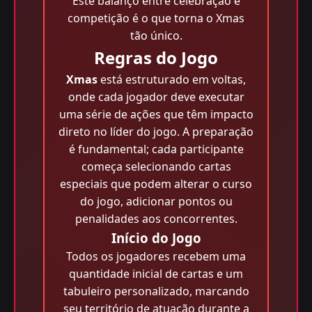
Este balanço entre celebração e
competição é o que torna o Xmas
tão único.
Regras do Jogo
Xmas
está estruturado em voltas,
onde cada jogador deve executar
uma série de ações que têm impacto
direto no líder do jogo. A preparação
é fundamental; cada participante
começa selecionando cartas
especiais que podem alterar o curso
do jogo, adicionar pontos ou
penalidades aos concorrentes.
Início do Jogo
Todos os jogadores recebem uma
quantidade inicial de cartas e um
tabuleiro personalizado, marcando
seu território de atuação durante a