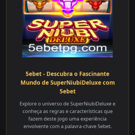
5ebet - Descubra o Fascinante
Mundo de SuperNiubiDeluxe com
5ebet
Explore o universo de SuperNiubiDeluxe e
conheça as regras e características que
fazem deste jogo uma experiência
envolvente com a palavra-chave 5ebet.