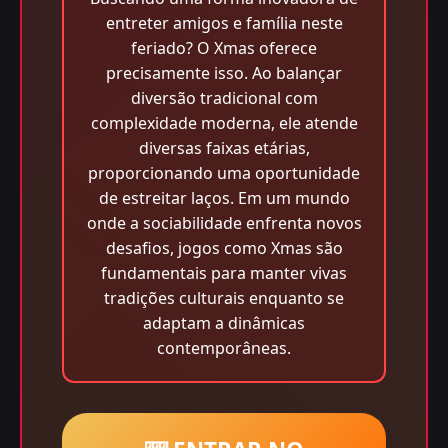
entreter amigos e família neste
feriado? O Xmas oferece
precisamente isso. Ao balançar
diversão tradicional com
complexidade moderna, ele atende
diversas faixas etárias,
proporcionando uma oportunidade
de estreitar laços. Em um mundo
onde a sociabilidade enfrenta novos
desafios, jogos como Xmas são
fundamentais para manter vivas
tradições culturais enquanto se
adaptam a dinâmicas
contemporâneas.