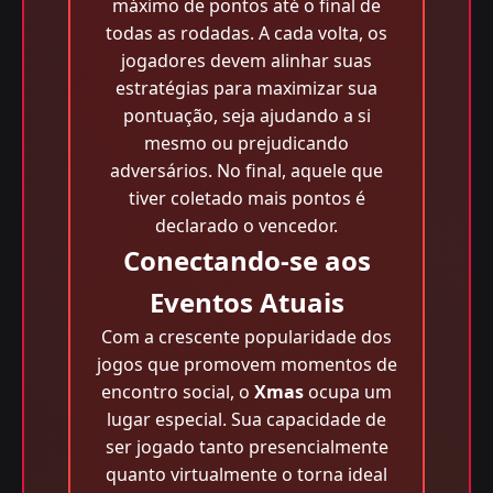
máximo de pontos até o final de
todas as rodadas. A cada volta, os
jogadores devem alinhar suas
estratégias para maximizar sua
pontuação, seja ajudando a si
mesmo ou prejudicando
adversários. No final, aquele que
tiver coletado mais pontos é
declarado o vencedor.
Conectando-se aos
Eventos Atuais
Com a crescente popularidade dos
jogos que promovem momentos de
encontro social, o
Xmas
ocupa um
lugar especial. Sua capacidade de
ser jogado tanto presencialmente
quanto virtualmente o torna ideal