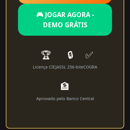
🎮 JOGAR AGORA -
DEMO GRÁTIS
🏆
🔒
✅
Licença CIEJA
SSL 256-bit
eCOGRA
🏦
Aprovado pelo Banco Central