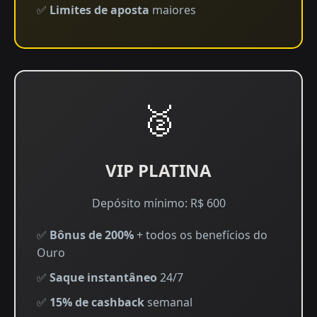
✅
Limites de aposta
maiores
🥈
VIP PLATINA
Depósito mínimo: R$ 600
✅
Bônus de 200%
+ todos os benefícios do
Ouro
✅
Saque instantâneo
24/7
✅
15% de cashback
semanal