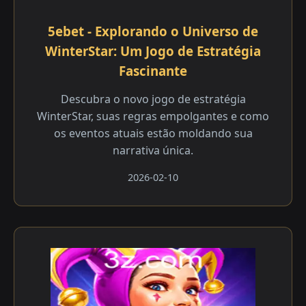
5ebet - Explorando o Universo de
WinterStar: Um Jogo de Estratégia
Fascinante
Descubra o novo jogo de estratégia
WinterStar, suas regras empolgantes e como
os eventos atuais estão moldando sua
narrativa única.
2026-02-10