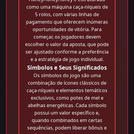
como uma máquina caça-níqueis de
5 rolos, com várias linhas de
pagamento que oferecem inúmeras
oportunidades de vitória. Para
começar, os jogadores devem
escolher o valor da aposta, que pode
ser ajustado conforme a preferência
e a estratégia de jogo individual.
Símbolos e Seus Significados
Os símbolos do jogo são uma
combinação de ícones clássicos de
caça-níqueis e elementos temáticos
exclusivos, como potes de mel e
abelhas energéticas. Cada símbolo
possui um valor específico e,
quando combinados em certas
sequências, podem liberar bônus e