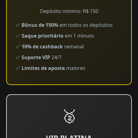
Depósito mínimo: R$ 150
✅
Bônus de 150%
em todos os depósitos
✅
Saque prioritário
em 1 minuto
✅
10% de cashback
semanal
✅
Suporte VIP
24/7
✅
Limites de aposta
maiores
🥈
VIP PLATINA