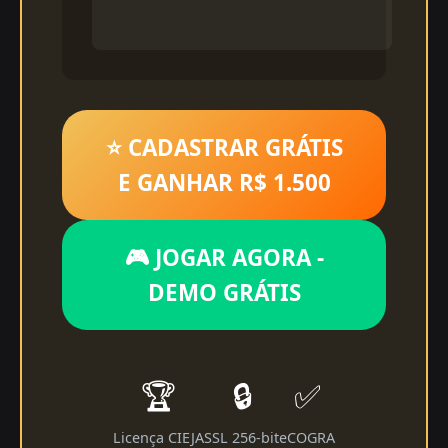
⭐ CADASTRAR GRÁTIS
E GANHAR R$ 1.500
🎮 JOGAR AGORA -
DEMO GRÁTIS
🏆
🔒
✅
Licença CIEJA
SSL 256-bit
eCOGRA