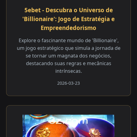
5ebet - Descubra o Universo de
'Billionaire': Jogo de Estratégia e
Empreendedorismo
Explore o fascinante mundo de 'Billionaire',
um jogo estratégico que simula a jornada de
se tornar um magnata dos negócios,
destacando suas regras e mecânicas
intrínsecas.
2026-03-23