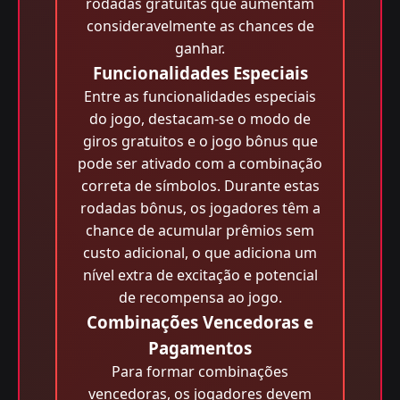
rodadas gratuitas que aumentam
consideravelmente as chances de
ganhar.
Funcionalidades Especiais
Entre as funcionalidades especiais
do jogo, destacam-se o modo de
giros gratuitos e o jogo bônus que
pode ser ativado com a combinação
correta de símbolos. Durante estas
rodadas bônus, os jogadores têm a
chance de acumular prêmios sem
custo adicional, o que adiciona um
nível extra de excitação e potencial
de recompensa ao jogo.
Combinações Vencedoras e
Pagamentos
Para formar combinações
vencedoras, os jogadores devem