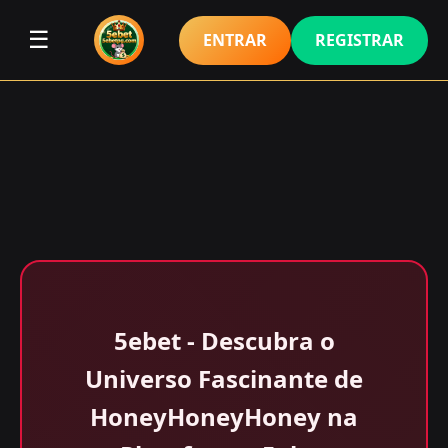
☰
ENTRAR
REGISTRAR
5ebet - Descubra o
Universo Fascinante de
HoneyHoneyHoney na