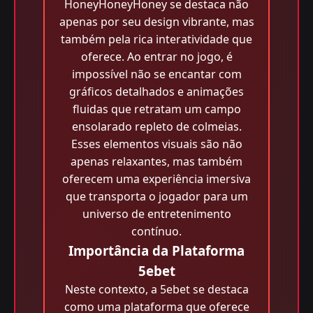
HoneyHoneyHoney se destaca não
apenas por seu design vibrante, mas
também pela rica interatividade que
oferece. Ao entrar no jogo, é
impossível não se encantar com
gráficos detalhados e animações
fluidas que retratam um campo
ensolarado repleto de colmeias.
Esses elementos visuais são não
apenas relaxantes, mas também
oferecem uma experiência imersiva
que transporta o jogador para um
universo de entretenimento
contínuo.
Importância da Plataforma
5ebet
Neste contexto, a 5ebet se destaca
como uma plataforma que oferece