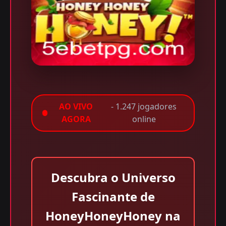
AO VIVO
- 1.247 jogadores
AGORA
online
Descubra o Universo
Fascinante de
HoneyHoneyHoney na