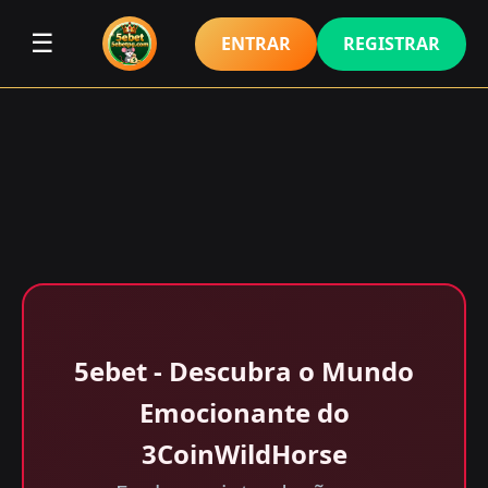
☰
ENTRAR
REGISTRAR
5ebet - Descubra o Mundo
Emocionante do
3CoinWildHorse