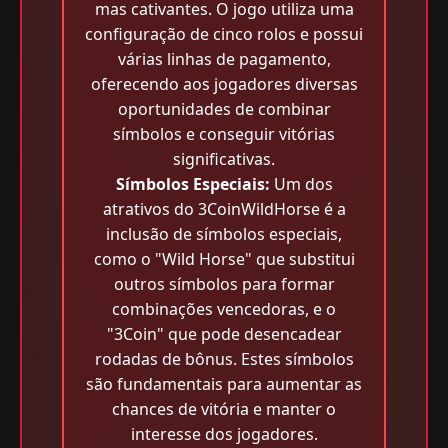
mas cativantes. O jogo utiliza uma
configuração de cinco rolos e possui
várias linhas de pagamento,
oferecendo aos jogadores diversas
oportunidades de combinar
símbolos e conseguir vitórias
significativas.
Símbolos Especiais:
Um dos
atrativos do 3CoinWildHorse é a
inclusão de símbolos especiais,
como o "Wild Horse" que substitui
outros símbolos para formar
combinações vencedoras, e o
"3Coin" que pode desencadear
rodadas de bônus. Estes símbolos
são fundamentais para aumentar as
chances de vitória e manter o
interesse dos jogadores.