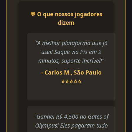
💬 O que nossos jogadores
dizem
"A melhor plataforma que já
usei! Saque via Pix em 2
minutos, suporte incrível!"
- Carlos M., São Paulo
⭐⭐⭐⭐⭐
"Ganhei R$ 4.500 no Gates of
Olympus! Eles pagaram tudo