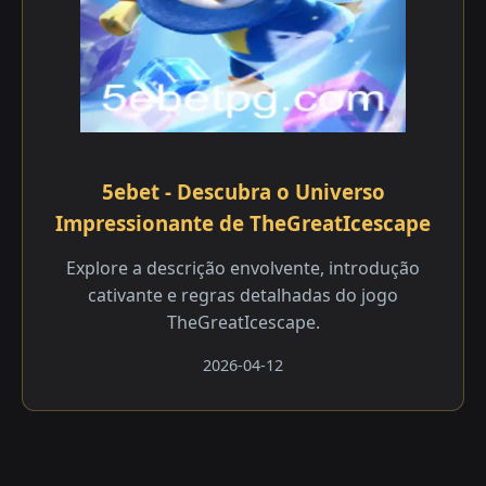
5ebet - Descubra o Universo
Impressionante de TheGreatIcescape
Explore a descrição envolvente, introdução
cativante e regras detalhadas do jogo
TheGreatIcescape.
2026-04-12