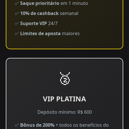
✅
Saque prioritário
em 1 minuto
✅
10% de cashback
semanal
✅
Suporte VIP
24/7
✅
Limites de aposta
maiores
🥈
VIP PLATINA
Depósito mínimo: R$ 600
✅
Bônus de 200%
+ todos os benefícios do