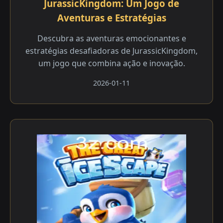
JurassicKingdom: Um Jogo de
Aventuras e Estratégias
Descubra as aventuras emocionantes e
estratégias desafiadoras de JurassicKingdom,
um jogo que combina ação e inovação.
2026-01-11