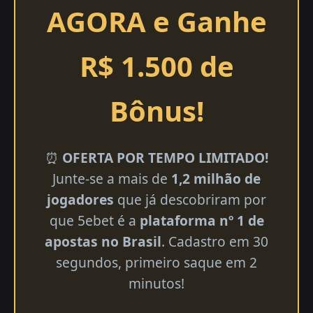
AGORA e Ganhe
R$ 1.500 de
Bônus!
⏰
OFERTA POR TEMPO LIMITADO!
Junte-se a mais de
1,2 milhão de
jogadores
que já descobriram por
que 5ebet é a
plataforma nº 1 de
apostas no Brasil
. Cadastro em 30
segundos, primeiro saque em 2
minutos!